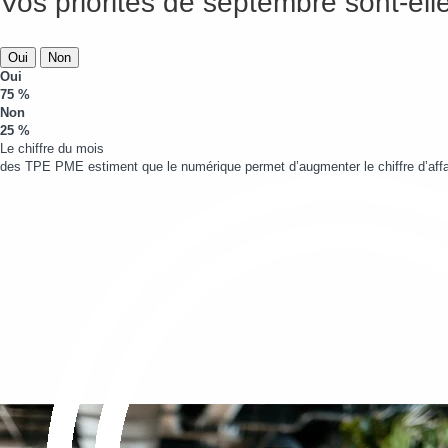
Vos priorités de septembre sont-elle
Oui
Non
Oui
75 %
Non
25 %
Le chiffre du mois
des TPE PME estiment que le numérique permet d’augmenter le chiffre d’affa