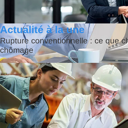
Actualité à la une
Rupture conventionnelle : ce que c
chômage
Comment agir en cas de canicule a
Quelles sont les obligations de l’employeur en cas de fortes chaleurs ? Le dé
travailleurs contre les risques li...
Lire cette actualité