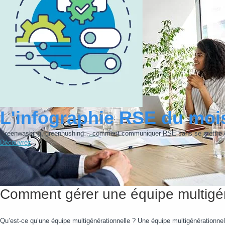
L'infographie RSE du moi
Greenwashing, greenhushing… comment communiquer RSE sans se mettre e
Découvrez
Comment gérer une équipe multigén
Qu’est-ce qu’une équipe multigénérationnelle ? Une équipe multigénérationnel