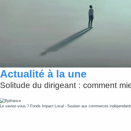
Comment améliorer la qualité de l’ai
Un enjeu invisible mais pourtant bien réel Équipement informatique, peinture, 
nombreuses dans les espaces...
Lire cette actualité
Actualité à la une
Solitude du dirigeant : comment mie
Le saviez-vous ?
Fonds Impact Local - Soutien aux commerces indépendan