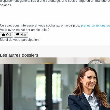
d’épuisement général liés à une surcharge, une sous-charge ou un manque de s
salariés.
Ce sujet vous intéresse et vous souhaitez en avoir plus,
prenez un rendez vo
Vous avez trouvé cet article utile ?
Oui
Non
Merci de votre participation !
Les autres dossiers