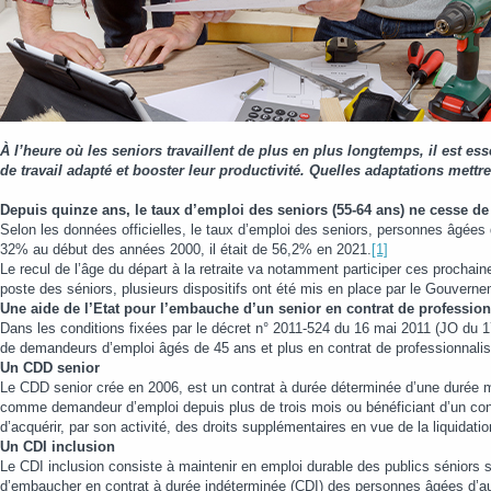
À l’heure où les seniors travaillent de plus en plus longtemps, il est e
de travail adapté et booster leur productivité. Quelles adaptations mett
Depuis quinze ans, le taux d’emploi des seniors (55-64 ans) ne cesse de
Selon les données officielles, le taux d’emploi des seniors, personnes âgées d
32% au début des années 2000, il était de 56,2% en 2021.
[1]
Le recul de l’âge du départ à la retraite va notamment participer ces prochai
poste des séniors, plusieurs dispositifs ont été mis en place par le Gouverne
Une aide de l’Etat pour l’embauche d’un senior en contrat de profession
Dans les conditions fixées par le décret n° 2011-524 du 16 mai 2011 (JO du 
de demandeurs d’emploi âgés de 45 ans et plus en contrat de professionnalis
Un CDD senior
Le CDD senior crée en 2006, est un contrat à durée déterminée d’une durée m
comme demandeur d’emploi depuis plus de trois mois ou bénéficiant d’un cont
d’acquérir, par son activité, des droits supplémentaires en vue de la liquidation
Un CDI inclusion
Le CDI inclusion consiste à maintenir en emploi durable des publics séniors s
d’embaucher en contrat à durée indéterminée (CDI) des personnes âgées d’au mo