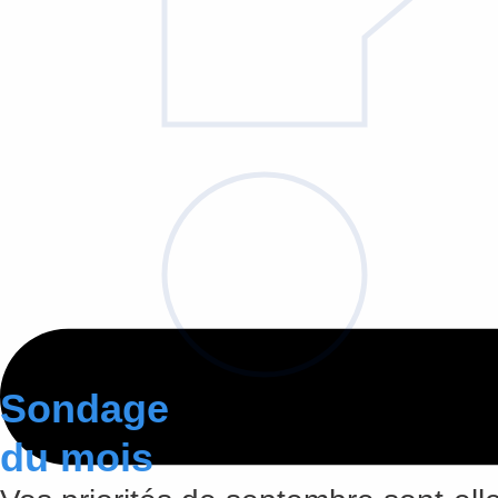
Sondage
du mois