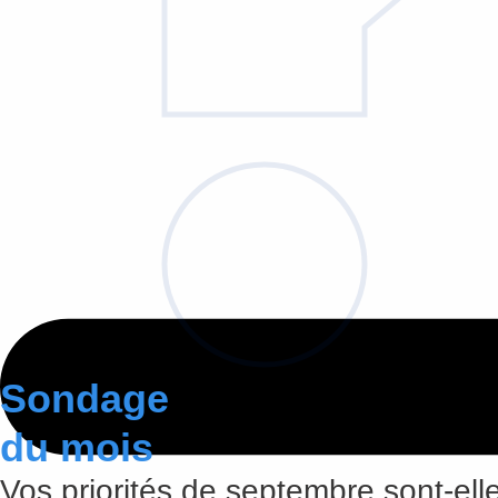
Sondage
du mois
Vos priorités de septembre sont-elle