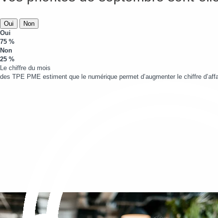
Oui
Non
Oui
75 %
Non
25 %
Le chiffre du mois
des TPE PME estiment que le numérique permet d’augmenter le chiffre d’affa