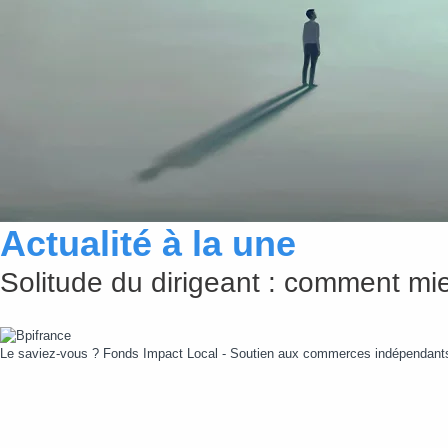
Comment améliorer la qualité de l’ai
Un enjeu invisible mais pourtant bien réel Équipement informatique, peinture, 
nombreuses dans les espaces...
Lire cette actualité
Actualité à la une
Solitude du dirigeant : comment mie
Le saviez-vous ?
Fonds Impact Local - Soutien aux commerces indépendan