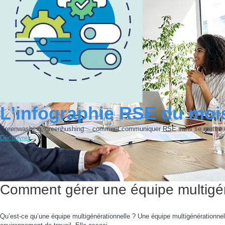
L'infographie RSE du moi
Greenwashing, greenhushing… comment communiquer RSE sans se mettre e
Découvrez
Comment gérer une équipe multigén
Qu’est-ce qu’une équipe multigénérationnelle ? Une équipe multigénérationnel