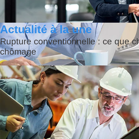
Actualité à la une
Rupture conventionnelle : ce que c
chômage
Comment agir en cas de canicule a
Quelles sont les obligations de l’employeur en cas de fortes chaleurs ? Le dé
travailleurs contre les risques li...
Lire cette actualité