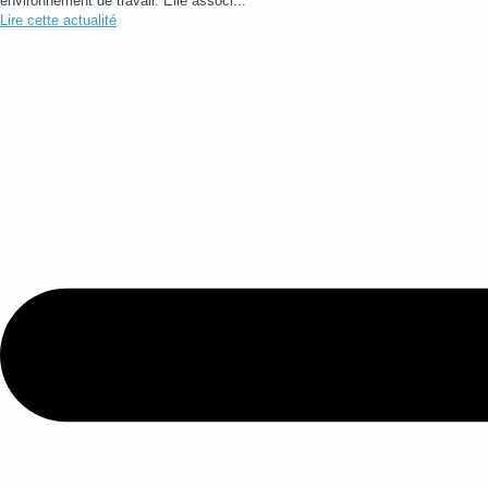
environnement de travail. Elle associ...
Lire cette actualité