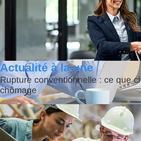
Actualité à la une
Rupture conventionnelle : ce que c
chômage
Comment agir en cas de canicule a
Quelles sont les obligations de l’employeur en cas de fortes chaleurs ? Le dé
travailleurs contre les risques li...