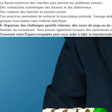
La flexion-extension des chevilles pour prévenir les problèmes veineux ;
Des contractions isométriques des fessiers et des abdominaux ;
Des rotations des hanches en position assise.
Ces exercices permettent de renforcer la musculature profonde. Gainage abdo
groupes musculaires sans matériel spécifique.
6- Organisez des challenges sportifs internes, des cours de yoga ou de s
bienfaits du mouvement. Vous pouvez également instaurer des partenariats ave
Comment votre Expert-comptable peut vous aider à bâtir la transformati