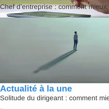
Chef d’entreprise : comment mieux 
Comment améliorer la qualité de l’ai
Un enjeu invisible mais pourtant bien réel Équipement informatique, peinture, 
nombreuses dans les espaces...
Lire cette actualité
Actualité à la une
Solitude du dirigeant : comment mie