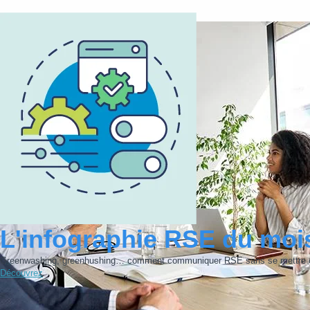
L'infographie RSE du moi
Greenwashing, greenhushing… comment communiquer RSE sans se mettre e
Découvrez