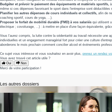
Budgéter et prévoir le paiement des équipements et matériels sportifs,
à 
même si ces dépenses favorisant le sport dans l'entreprise sont déductibles s
Planifier les autres dépenses de cours individuels et collectifs,
afin de n
coaching sportif, cours de yoga, ...).
Proposer le forfait de mobilité durable (FMD) à vos salariés
qui utilisent 
électrique ; covoiturage, ...) : à mettre en place d'une façon équivalente, grâ
Vous l’aurez compris, la lutte contre la sédentarité au travail nécessite un
individuelles et un engagement managérial fort pour créer une culture d'entrep
aborderons le mois prochain comment concilier alcool et événements profes
Ce sujet vous intéresse et vous souhaitez en avoir plus,
prenez un rendez vo
Vous avez trouvé cet article utile ?
Oui
Non
Merci de votre participation !
Les autres dossiers