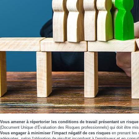
Vous amener à répertorier les conditions de travail présentant un risque
(Document Unique d’Évaluation des Risques professionnels) qui doit être mis 
Vous engager à minimiser l'impact négatif de ces risques
en prenant les 
adéquates, selon l'obligation de résultat incombant à l'employeur et en cons