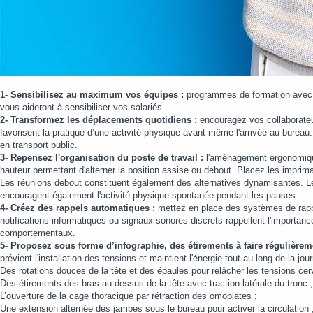
1- Sensibilisez au maximum vos équipes :
programmes de formation avec l’i
vous aideront à sensibiliser vos salariés.
2- Transformez les déplacements quotidiens :
encouragez vos collaborateur
favorisent la pratique d’une activité physique avant même l'arrivée au bureau.
en transport public.
3- Repensez l'organisation du poste de travail :
l'aménagement ergonomique 
hauteur permettant d'alterner la position assise ou debout. Placez les imprim
Les réunions debout constituent également des alternatives dynamisantes. Les
encouragent également l'activité physique spontanée pendant les pauses.
4- Créez des rappels automatiques :
mettez en place des systèmes de rappel
notifications informatiques ou signaux sonores discrets rappellent l'importa
comportementaux.
5- Proposez sous forme d’infographie, des étirements à faire régulièrem
prévient l'installation des tensions et maintient l'énergie tout au long de la j
Des rotations douces de la tête et des épaules pour relâcher les tensions cer
Des étirements des bras au-dessus de la tête avec traction latérale du tronc ;
L’ouverture de la cage thoracique par rétraction des omoplates ;
Une extension alternée des jambes sous le bureau pour activer la circulation 