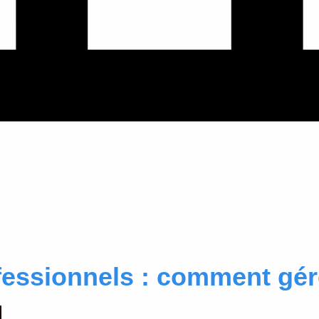
fessionnels : comment gér