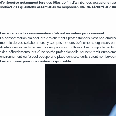
d'entreprise notamment lors des fêtes de fin d’année, ces occasions ra
soulève des questions essentielles de responsabilité, de sécurité et d'i
Les enjeux de la consommation d'alcool en milieu professionnel
La consommation d'alcool lors d'événements professionnels n'est pas anodine. 
mentale de vos collaborateurs, y compris lors des événements organisés par l
Au-delà des aspects légaux, les risques sont multiples. Les comportements in
: des débordements lors d'une soirée professionnelle peuvent ternir durablemen
environnement où l'alcool occupe une place centrale, qu'ils soient non-buveur
Les solutions pour une gestion responsable