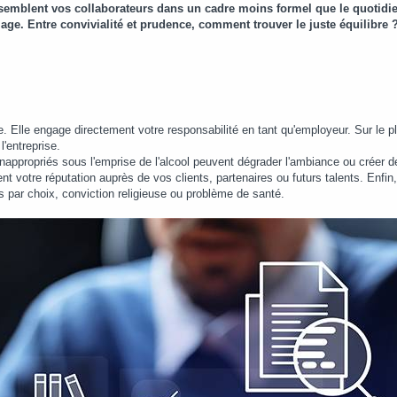
ssemblent vos collaborateurs dans un cadre moins formel que le quotidi
mage. Entre convivialité et prudence, comment trouver le juste équilibre 
Elle engage directement votre responsabilité en tant qu'employeur. Sur le plan
'entreprise.
appropriés sous l'emprise de l'alcool peuvent dégrader l'ambiance ou créer de
t votre réputation auprès de vos clients, partenaires ou futurs talents. Enfin
s par choix, conviction religieuse ou problème de santé.