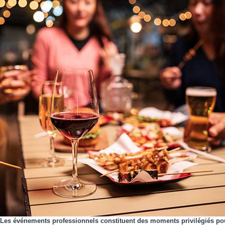
Les événements professionnels constituent des moments privilégiés pour 