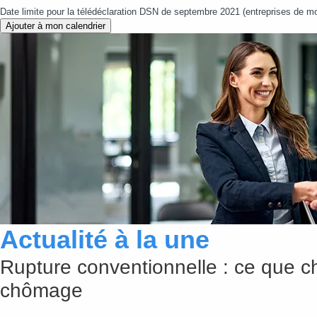
Date limite pour la télédéclaration DSN de septembre 2021 (entreprises de moi
Ajouter à mon calendrier
Actualité à la une
Rupture conventionnelle : ce que c
chômage