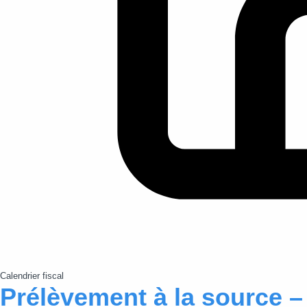
Calendrier fiscal
Prélèvement à la source 