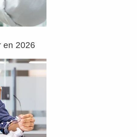
er en 2026