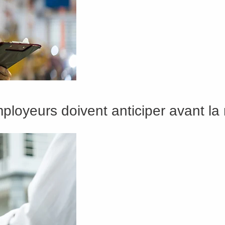
loyeurs doivent anticiper avant la 