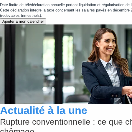
Date limite de télédéclaration annuelle portant liquidation et régularisation de
Cette déclaration intègre la taxe concernant les salaires payés en décembre 
(redevables trimestriels).
Ajouter à mon calendrier
Actualité à la une
Rupture conventionnelle : ce que c
chômage