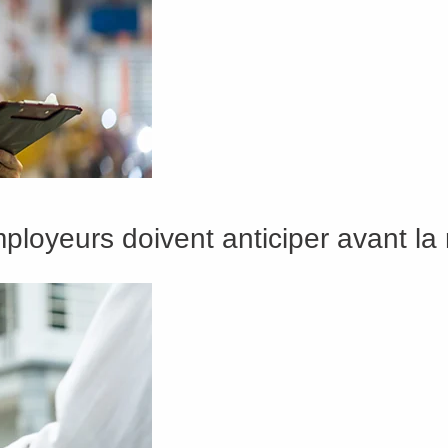
loyeurs doivent anticiper avant la 