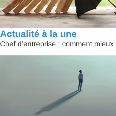
Actualité à la une
Chef d’entreprise : comment mieux 