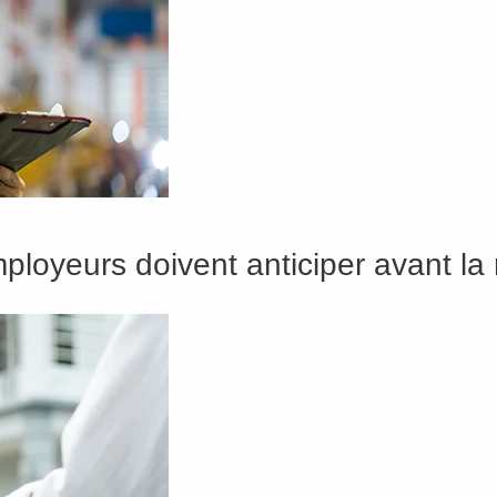
loyeurs doivent anticiper avant la 