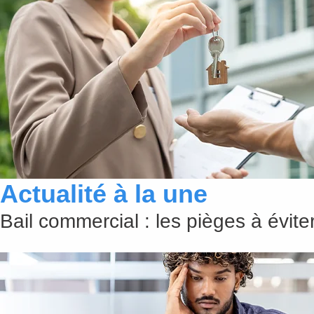
Actualité à la une
Bail commercial : les pièges à évit