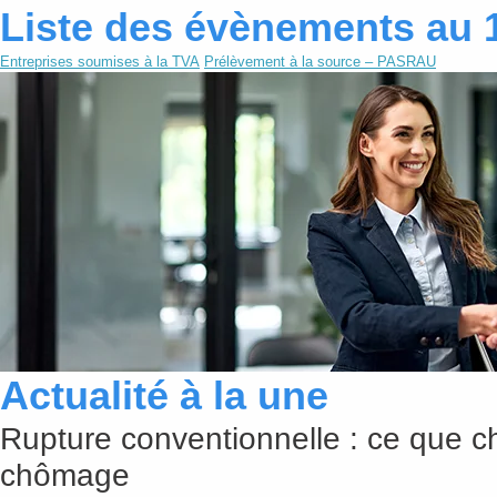
Liste des évènements au 
Entreprises soumises à la TVA
Prélèvement à la source – PASRAU
Actualité à la une
Rupture conventionnelle : ce que c
chômage