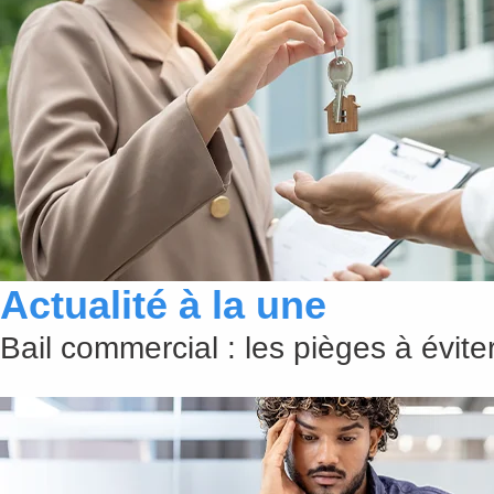
Actualité à la une
Bail commercial : les pièges à évit