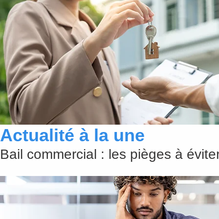
Actualité à la une
Bail commercial : les pièges à évit