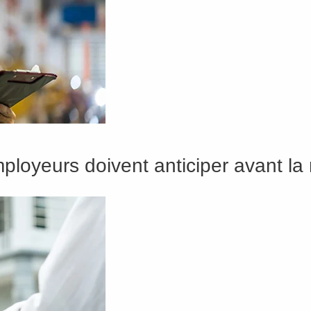
loyeurs doivent anticiper avant la 