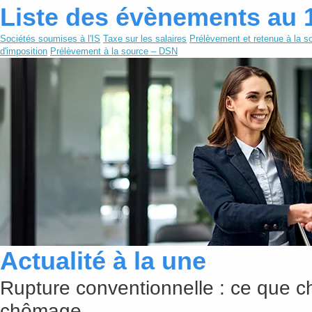
Liste des évènements au 
Sociétés soumises à l'IS
Taxe sur les salaires
Prélèvement et retenue à la s
d'imposition
Prélèvement à la source – DSN
Actualité à la une
Rupture conventionnelle : ce que c
chômage