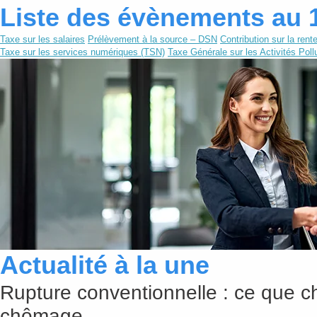
Liste des évènements au 
Taxe sur les salaires
Prélèvement à la source – DSN
Contribution sur la rente
Taxe sur les services numériques (TSN)
Taxe Générale sur les Activités Pol
Actualité à la une
Rupture conventionnelle : ce que c
chômage