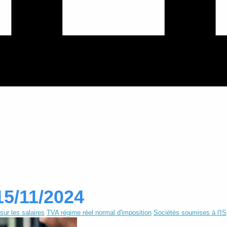
15/11/2024
sur les salaires
TVA régime réel normal d'imposition
Sociétés soumises à l'IS