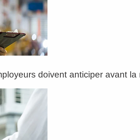
loyeurs doivent anticiper avant la 