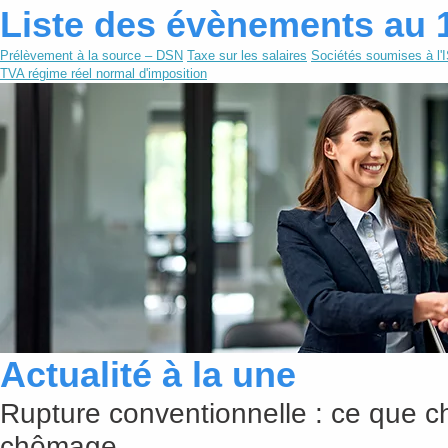
Liste des évènements au 
Prélèvement à la source – DSN
Taxe sur les salaires
Sociétés soumises à l'
TVA régime réel normal d'imposition
Actualité à la une
Rupture conventionnelle : ce que c
chômage