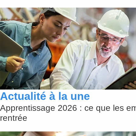
Actualité à la une
Apprentissage 2026 : ce que les em
rentrée