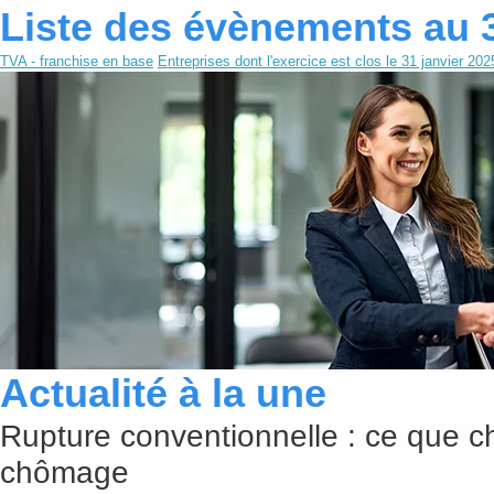
Liste des évènements au 
TVA - franchise en base
Entreprises dont l'exercice est clos le 31 janvier 202
Actualité à la une
Rupture conventionnelle : ce que c
chômage