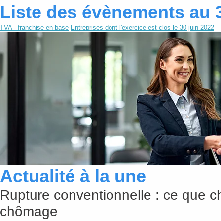
Liste des évènements au 
TVA - franchise en base
Entreprises dont l'exercice est clos le 30 juin 2022
Actualité à la une
Rupture conventionnelle : ce que c
chômage