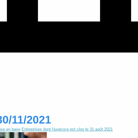
30/11/2021
ise en base
Entreprises dont l'exercice est clos le 31 août 2021