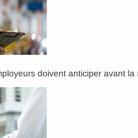
loyeurs doivent anticiper avant la 