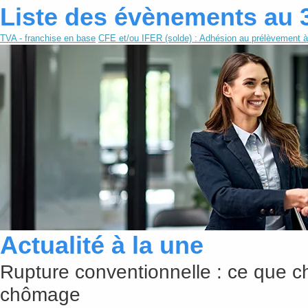
Liste des évènements au 
TVA - franchise en base
CFE et/ou IFER (solde) : Adhésion au prélèvement à
Actualité à la une
Rupture conventionnelle : ce que c
chômage