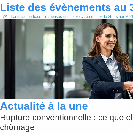
Liste des évènements au 
TVA - franchise en base
Entreprises dont l'exercice est clos le 28 février 202
Actualité à la une
Rupture conventionnelle : ce que c
chômage