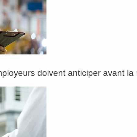
loyeurs doivent anticiper avant la 