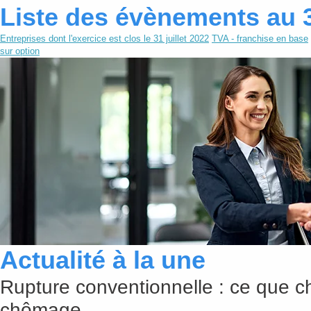
Liste des évènements au 
Entreprises dont l'exercice est clos le 31 juillet 2022
TVA - franchise en base
sur option
Actualité à la une
Rupture conventionnelle : ce que c
chômage