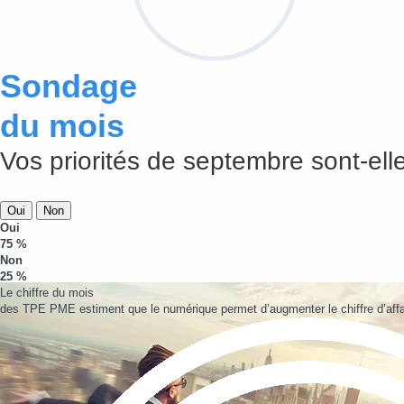
Sondage
du mois
Vos priorités de septembre sont-elle
Oui
Non
Oui
75 %
Non
25 %
Le chiffre du mois
des TPE PME estiment que le numérique permet d’augmenter le chiffre d’affa