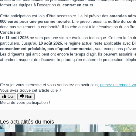
former les équipes à l’exception du
contrat en cours.
Cette anticipation est loin d’être accessoire. La loi prévoit des
amendes admin
000 euros pour une personne morale.
Elle prévoit aussi la
nullité du cont
donc pas seulement la conformité. Il touche aussi à la sécurisation du chiffre 
Conclusion
Le
11 août 2026
ne sera pas une simple évolution technique. Ce sera la fin
particuliers. Jusqu’au
10 août 2026,
le régime actuel reste applicable avec Bl
consentement préalable, pas d’appel commercial,
sauf exceptions prévues
Les dirigeants qui anticipent ont encore le temps d’agir. Ils peuvent assainir l
attendront risquent de découvrir trop tard qu’en matière de prospection télépho
Ce sujet vous intéresse et vous souhaitez en avoir plus,
prenez un rendez vo
Vous avez trouvé cet article utile ?
Oui
Non
Merci de votre participation !
Les actualités du mois