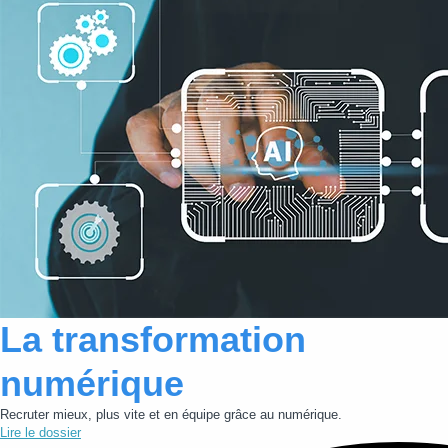
Lire cette actualité
La transformation
numérique
Recruter mieux, plus vite et en équipe grâce au numérique.
Lire le dossier