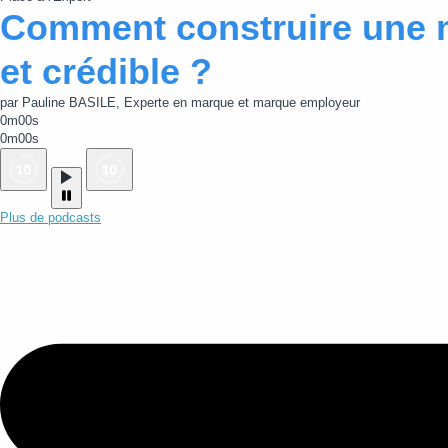
Comment construire une 
et crédible ?
par Pauline BASILE, Experte en marque et marque employeur
0m00s
0m00s
Plus de podcasts