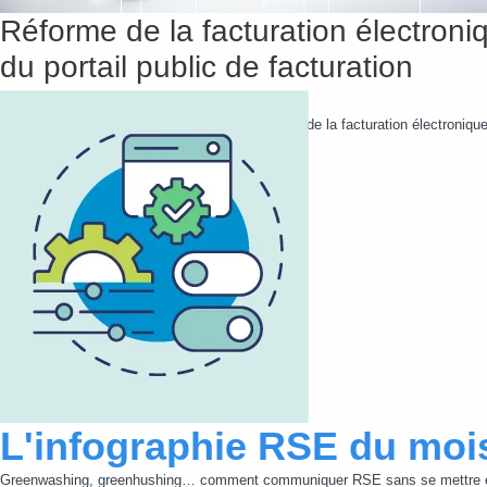
Réforme de la facturation électro
du portail public de facturation
Après deux reports, la réforme de généralisation de la facturation électroni
faute de temps et de budget,...
Lire cette actualité
L'infographie RSE du moi
Greenwashing, greenhushing… comment communiquer RSE sans se mettre e