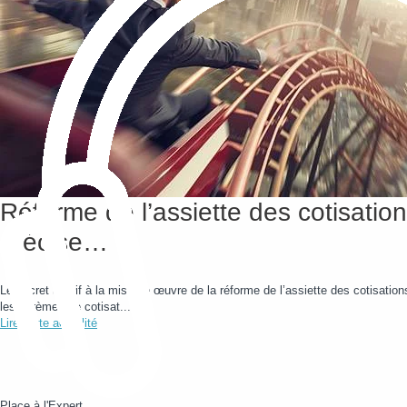
Réforme de l’assiette des cotisation
précise…
Le décret relatif à la mise en œuvre de la réforme de l’assiette des cotisation
les barèmes de cotisat...
Lire cette actualité
Place à l'Expert