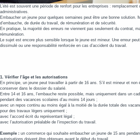
L’été est souvent une période de renfort pour les entreprises : remplacement d
administratives.
Embaucher un jeune pour quelques semaines peut être une bonne solution. Mais 
d’embauche, de durée du travail, de rémunération et de sécurité.
En pratique, la majorité des erreurs ne viennent pas seulement du contrat, ma
rémunération.
Le sujet est encore plus sensible lorsque le jeune est mineur. Une erreur peut 
dissimulé ou une responsabilité renforcée en cas d’accident du travail.
1. Vérifier l’âge et les autorisations
En principe, un jeune peut travailler à partir de 16 ans. S’il est mineur et non
conserver dans le dossier du salarié.
Entre 14 et 16 ans, l’embauche reste possible, mais uniquement dans un cadre
pendant des vacances scolaires d’au moins 14 jours ;
avec un repos continu au moins égal à la moitié de la durée totale des vacan
pour des travaux légers uniquement ;
avec l’accord écrit du représentant légal ;
avec l’autorisation préalable de l’inspection du travail.
Exemple :
un commerce qui souhaite embaucher un jeune de 15 ans pendant d
autorisations doivent être obtenues avant le début du travail.