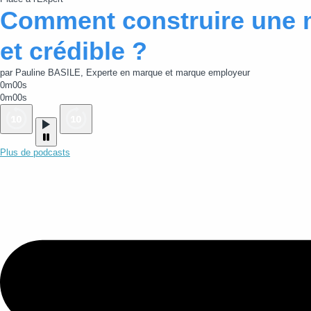
Comment construire une 
et crédible ?
par Pauline BASILE, Experte en marque et marque employeur
0m00s
0m00s
Plus de podcasts