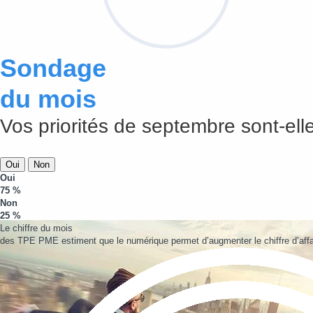
Sondage
du mois
Vos priorités de septembre sont-elle
Oui
Non
Oui
75 %
Non
25 %
Le chiffre du mois
des TPE PME estiment que le numérique permet d’augmenter le chiffre d’affa