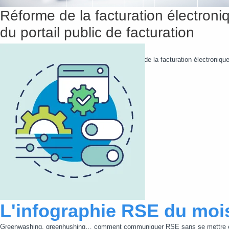
Réforme de la facturation électro
du portail public de facturation
Après deux reports, la réforme de généralisation de la facturation électroni
faute de temps et de budget,...
Lire cette actualité
L'infographie RSE du moi
Greenwashing, greenhushing… comment communiquer RSE sans se mettre e