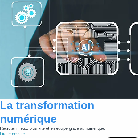
Lire cette actualité
La transformation
numérique
Recruter mieux, plus vite et en équipe grâce au numérique.
Lire le dossier